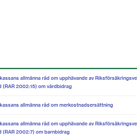
a
era
kassans allmänna råd om upphävande av Riksförsäkringsve
d (RAR 2002:15) om vårdbidrag
kassans allmänna råd om merkostnadsersättning
kassans allmänna råd om upphävande av Riksförsäkringsve
d (RAR 2002:7) om barnbidrag