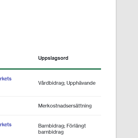
Uppslagsord
rkets
Vårdbidrag; Upphävande
Merkostnadsersättning
rkets
Barnbidrag; Förlängt
barnbidrag