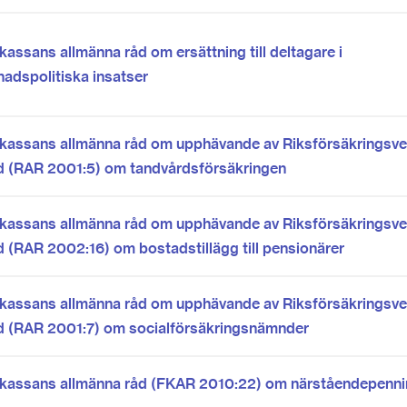
assans allmänna råd om ersättning till deltagare i
adspolitiska insatser
kassans allmänna råd om upphävande av Riksförsäkringsve
d (RAR 2001:5) om tandvårdsförsäkringen
kassans allmänna råd om upphävande av Riksförsäkringsve
d (RAR 2002:16) om bostadstillägg till pensionärer
kassans allmänna råd om upphävande av Riksförsäkringsve
d (RAR 2001:7) om socialförsäkringsnämnder
skassans allmänna råd (FKAR 2010:22) om närståendepenn