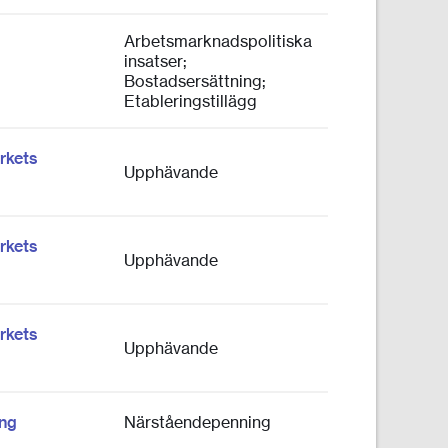
Arbetsmarknadspolitiska
insatser;
Bostadsersättning;
Etableringstillägg
rkets
Upphävande
rkets
Upphävande
rkets
Upphävande
ing
Närståendepenning