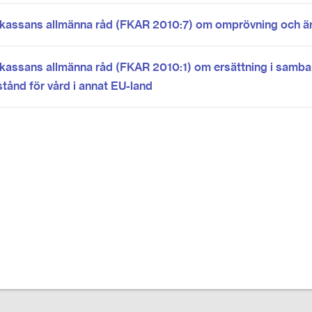
kassans allmänna råd (FKAR 2010:7) om omprövning och ä
kassans allmänna råd (FKAR 2010:1) om ersättning i samb
stånd för vård i annat EU-land